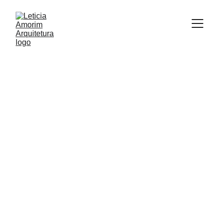
ARQUITETURA & INTERIORES 
Letícia 
Amorim