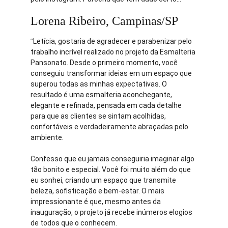
Lorena Ribeiro, Campinas/SP
“
Letícia, gostaria de agradecer e parabenizar pelo 
trabalho incrível realizado no projeto da Esmalteria 
Pansonato. Desde o primeiro momento, você 
conseguiu transformar ideias em um espaço que 
superou todas as minhas expectativas. O 
resultado é uma esmalteria aconchegante, 
elegante e refinada, pensada em cada detalhe 
para que as clientes se sintam acolhidas, 
confortáveis e verdadeiramente abraçadas pelo 
ambiente.
Confesso que eu jamais conseguiria imaginar algo 
tão bonito e especial. Você foi muito além do que 
eu sonhei, criando um espaço que transmite 
beleza, sofisticação e bem-estar. O mais 
impressionante é que, mesmo antes da 
inauguração, o projeto já recebe inúmeros elogios 
de todos que o conhecem.