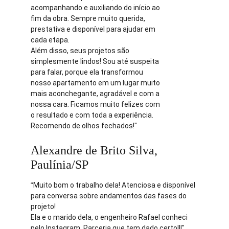
acompanhando e auxiliando do início ao 
fim da obra. Sempre muito querida, 
prestativa e disponível para ajudar em 
cada etapa.
Além disso, seus projetos são 
simplesmente lindos! Sou até suspeita 
para falar, porque ela transformou 
nosso apartamento em um lugar muito 
mais aconchegante, agradável e com a 
nossa cara. Ficamos muito felizes com 
o resultado e com toda a experiência. 
Recomendo de olhos fechados!"
Alexandre de Brito Silva,  
Paulínia/SP
“
Muito bom o trabalho dela! Atenciosa e disponível 
para conversa sobre andamentos das fases do 
projeto!
Ela e o marido dela, o engenheiro Rafael conheci 
pelo Instagram. Parceria que tem dado certo!!!"