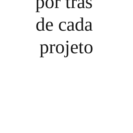
por trás 
de cada 
projeto