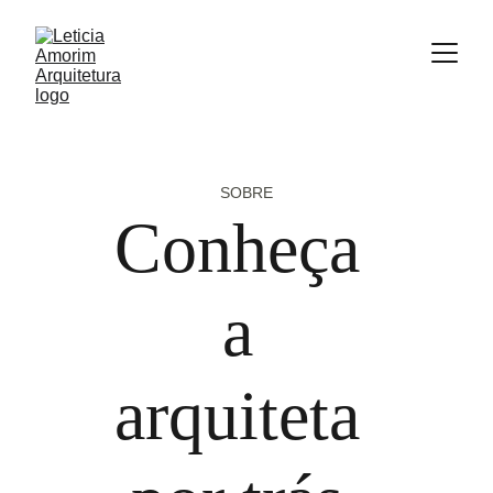
SOBRE
Conheça 
a 
arquiteta 